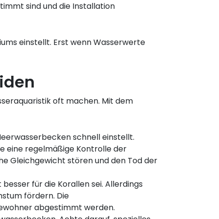
immt sind und die Installation
riums einstellt. Erst wenn Wasserwerte
eiden
sseraquaristik oft machen. Mit dem
eerwasserbecken schnell einstellt.
e eine regelmäßige Kontrolle der
he Gleichgewicht stören und den Tod der
esser für die Korallen sei. Allerdings
hstum fördern. Die
esbewohner abgestimmt werden.