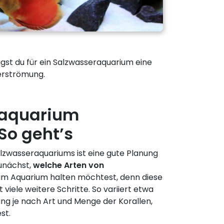
igst du für ein Salzwasseraquarium eine
erströmung.
raquarium
 So geht’s
alzwasseraquariums ist eine gute Planung
unächst,
welche Arten von
im Aquarium halten möchtest, denn diese
 viele weitere Schritte. So variiert etwa
ng je nach Art und Menge der Korallen,
st.