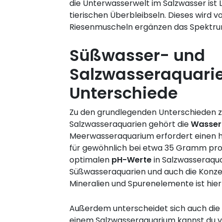
die Unterwasserwelt im Salzwasser is
tierischen Überbleibseln. Dieses wird 
Riesenmuscheln ergänzen das Spektru
Süßwasser- und
Salzwasseraquarie
Unterschiede
Zu den grundlegenden Unterschieden 
Salzwasseraquarien gehört die
Wasser
Meerwasseraquarium erfordert einen
für gewöhnlich bei etwa 35 Gramm pro L
optimalen
pH-Werte
in Salzwasseraqua
Süßwasseraquarien und auch die Konz
Mineralien und Spurenelemente ist hier
Außerdem unterscheidet sich auch die
einem Salzwasseraquarium kannst du vi