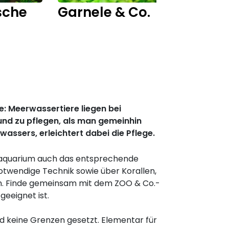
sche
Garnele & Co.
Fisch
: Meerwassertiere liegen bei
und zu pflegen, als man gemeinhin
wassers, erleichtert dabei die Pflege.
raquarium auch das entsprechende
notwendige Technik sowie über Korallen,
n. Finde gemeinsam mit dem ZOO & Co.-
eeignet ist.
nd keine Grenzen gesetzt. Elementar für