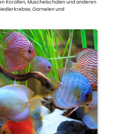
en Korallen, Muschelschalen und anderen
nsiedlerkrebse, Garnelen und