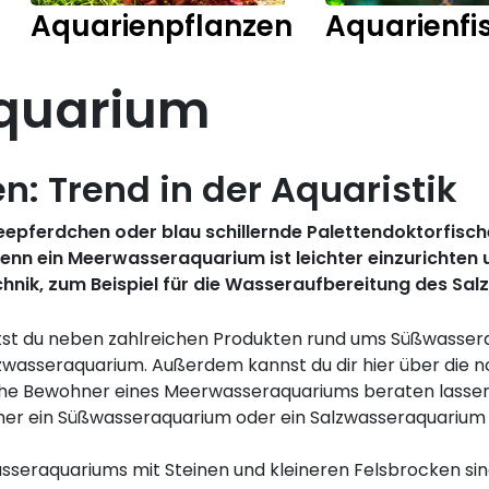
Aquarienpflanzen
Aquarienfi
quarium
: Trend in der Aquaristik
epferdchen oder blau schillernde Palettendoktorfische
enn ein Meerwasseraquarium ist leichter einzurichten 
hnik, zum Beispiel für die Wasseraufbereitung des Salz
tst du neben zahlreichen Produkten rund ums Süßwasse
lzwasseraquarium. Außerdem kannst du dir hier über die 
che Bewohner eines Meerwasseraquariums beraten lasse
eher ein Süßwasseraquarium oder ein Salzwasseraquarium g
asseraquariums mit Steinen und kleineren Felsbrocken si