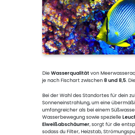
Die
Wasserqualität
von Meerwasseraqua
je nach Fischart zwischen
8 und 8,5
. D
Bei der Wahl des Standortes für dein 
Sonneneinstrahlung, um eine übermäßig
umfangreicher als bei einem Süßwass
Wasserbewegung sowie spezielle
Leuc
Eiweißabschäumer
, sorgt für die ent
sodass du Filter, Heizstab, Strömungs