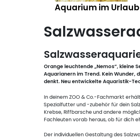
Aquarium im Urlaub
Salzwassera
Salzwasseraquarien
Orange leuchtende „Nemos“, kleine Se
Aquarianern im Trend. Kein Wunder, d
denkt. Neu entwickelte Aquaristik-Tec
In deinem ZOO & Co.-Fachmarkt erhäl
Spezialfutter und -zubehör für dein Sa
Krebse, Riffbarsche und andere mögli
Fachleuten vorab heraus, ob für dich 
Der individuellen Gestaltung des Salzw