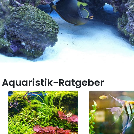
 Aquaristik-Ratgeber