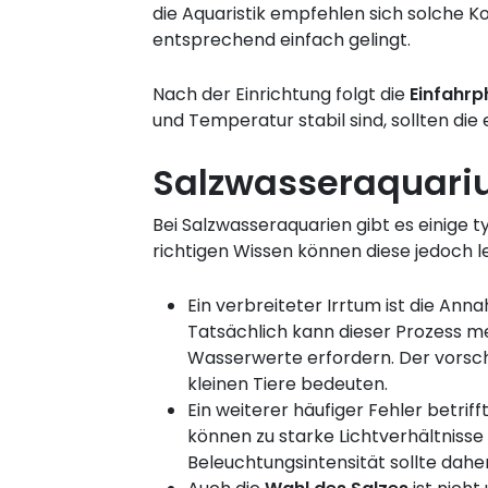
die Aquaristik empfehlen sich solche K
entsprechend einfach gelingt.
Nach der Einrichtung folgt die
Einfahrp
und Temperatur stabil sind, sollten die
Salzwasseraquariu
Bei Salzwasseraquarien gibt es einige 
richtigen Wissen können diese jedoch 
Ein verbreiteter Irrtum ist die Ann
Tatsächlich kann dieser Prozess m
Wasserwerte erfordern. Der vorsc
kleinen Tiere bedeuten.
Ein weiterer häufiger Fehler betriff
können zu starke Lichtverhältniss
Beleuchtungsintensität sollte dah