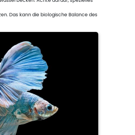
erwasserbecken. Achte darauf, spezielles
zen. Das kann die biologische Balance des