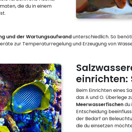
maten, die du in einem
st.
ung und der Wartungsaufwand
unterschiedlich. So benöt
 Geräte zur Temperaturregelung und Erzeugung von Wass
Salzwasse
einrichten:
Beim Einrichten eines S
das A und O. Überlege z
Meerwasserfischen
du 
Entscheidung beeinflusst
der Bedarf an Beleuchtu
die du einsetzen möchte