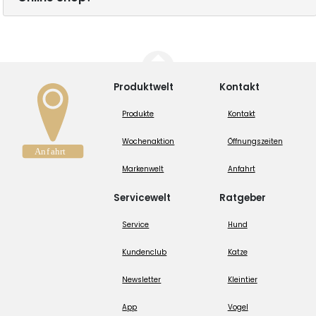
Produktwelt
Kontakt
Produkte
Kontakt
Wochenaktion
Öffnungszeiten
Markenwelt
Anfahrt
Servicewelt
Ratgeber
Service
Hund
Kundenclub
Katze
Newsletter
Kleintier
App
Vogel