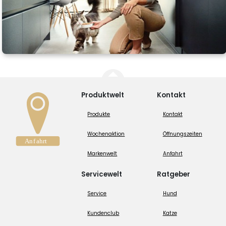
Produktwelt
Kontakt
Produkte
Kontakt
Wochenaktion
Öffnungszeiten
Markenwelt
Anfahrt
Servicewelt
Ratgeber
Service
Hund
Kundenclub
Katze