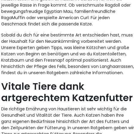
jeweilige Rasse in Frage kommt. Ob verschmuste Ragdoll oder
bewegungsfreudige Egyptian Mau, familienfreundliche
RagaMuffin oder verspielte American Curl: Für jeden
Geschmack findet sich die passende Katze.
Sobald du dich für eine bestimmte Art entschieden hast, muss
der Haushalt für den Neuankömmling vorbereitet werden.
Unsere Experten geben Tipps, was kleine Kätzchen und große
Katzen von Beginn an benötigen und wo du Katzentoiletten,
Kratzbaum und den Fressnapf optimal positionierst. Auch
hinsichtlich der Pflege des Fells, besonders von Langhaarrassen
findest du in unseren Ratgebern zahlreiche Informationen.
Vitale Tiere dank
artgerechtem Katzenfutter
Die richtige Ernährung von Haustieren ist sehr wichtig für die
Gesundheit und Vitalität der Tiere. Auch Katzen haben Ihre
ganz eigenen Bedürfnisse hinsichtlich der Art des Futters und
den Zeitpunkten der Fütterung. In unseren Ratgebern geben wi