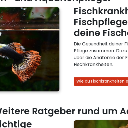
Fischkrank
Fischpflege
deine Fisch
Die Gesundheit deiner F
Pflege zusammen. Dazu 
über die Anatomie der 
Fischkrankheiten.
Wie du Fischkrankheiten e
eitere Ratgeber rund um A
ichtige