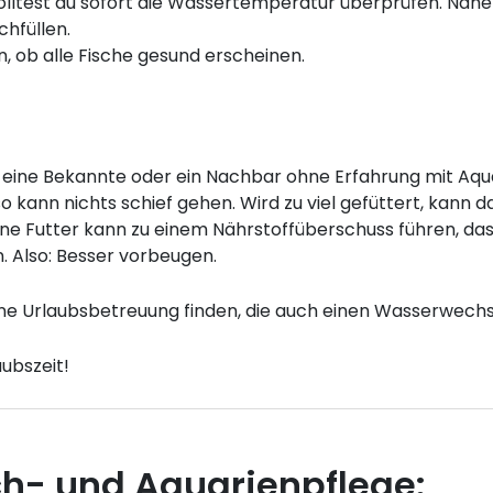
ltest du sofort die Wassertemperatur überprüfen. Näher
chfüllen.
n, ob alle Fische gesund erscheinen.
d, eine Bekannte oder ein Nachbar ohne Erfahrung mit Aqu
o kann nichts schief gehen. Wird zu viel gefüttert, kann
ne Futter kann zu einem Nährstoffüberschuss führen, da
. Also: Besser vorbeugen.
eine Urlaubsbetreuung finden, die auch einen Wasserwech
ubszeit!
ch- und Aquarienpflege: