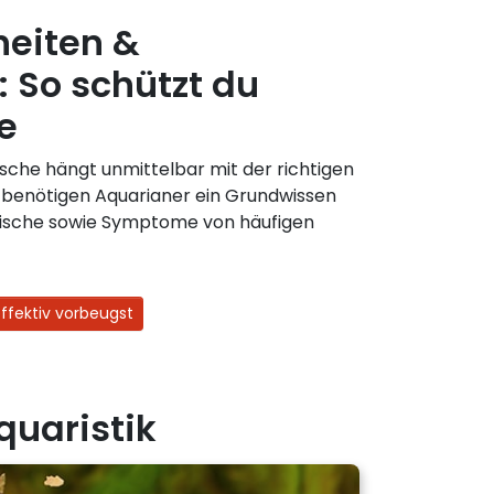
heiten &
: So schützt du
e
ische hängt unmittelbar mit der richtigen
benötigen Aquarianer ein Grundwissen
Fische sowie Symptome von häufigen
ffektiv vorbeugst
quaristik