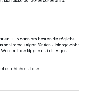
t sich diese der 30-Grad-Grenze,
arien? Gib dann am besten die tägliche
 das schlimme Folgen für das Gleichgewicht
s Wasser kann kippen und die Algen
sel durchführen kann.