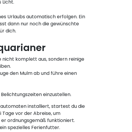
 Licht.
es Urlaubs automatisch erfolgen. Ein
usst dann nur noch die gewünschte
r dich.
quarianer
se nicht komplett aus, sondern reinige
iben.
auge den Mulm ab und führe einen
 Belichtungszeiten einzustellen.
automaten installiert, startest du die
i Tage vor der Abreise, um
 er ordnungsgemäß funktioniert.
in spezielles Ferienfutter.