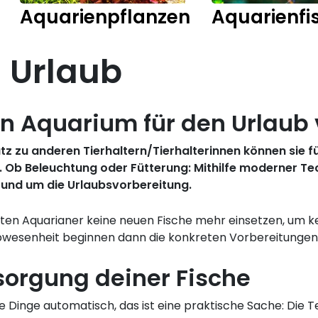
Aquarienpflanzen
Aquarienfi
 Urlaub
in Aquarium für den Urlaub 
 zu anderen Tierhaltern/Tierhalterinnen können sie für
Ob Beleuchtung oder Fütterung: Mithilfe moderner Tec
 rund um die Urlaubsvorbereitung.
lten Aquarianer keine neuen Fische mehr einsetzen, um
bwesenheit beginnen dann die konkreten Vorbereitungen
orgung deiner Fische
ele Dinge automatisch, das ist eine praktische Sache: Die