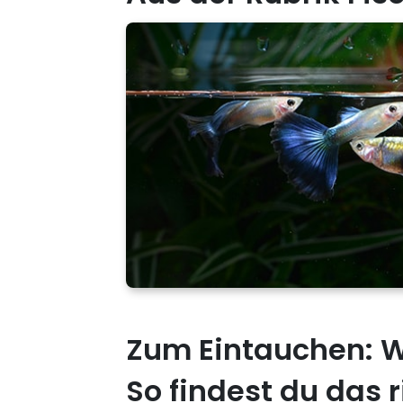
Zum Eintauchen: W
So findest du das r