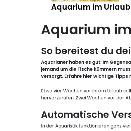
Aquarium im Urlaub
Aquarium im
So bereitest du de
Aquarianer haben es gut: Im Gegensatz
jemand um die Fische kümmern muss. 
versorgt. Erfahre hier wichtige Tipps
Etwa vier Wochen vor ihrem Urlaub sol
hervorzurufen. Zwei Wochen vor der A
Automatische Vers
In der Aquaristik funktionieren ganz vi