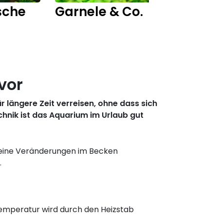
sche
Garnele & Co.
Fisch
vor
 längere Zeit verreisen, ohne dass sich
hnik ist das Aquarium im Urlaub gut
 keine Veränderungen im Becken
.
 Temperatur wird durch den Heizstab