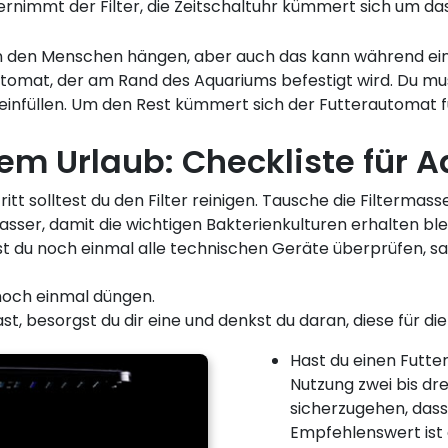
rnimmt der Filter, die Zeitschaltuhr kümmert sich um das
 an den Menschen hängen, aber auch das kann während ein
rautomat, der am Rand des Aquariums befestigt wird. Du m
einfüllen. Um den Rest kümmert sich der Futterautomat fü
 Urlaub: Checkliste für A
itt solltest du den Filter reinigen. Tausche die Filtermas
sser, damit die wichtigen Bakterienkulturen erhalten ble
t du noch einmal alle technischen Geräte überprüfen, s
 noch einmal düngen.
st, besorgst du dir eine und denkst du daran, diese für die
Hast du einen Futter
Nutzung zwei bis dre
sicherzugehen, dass
Empfehlenswert ist e