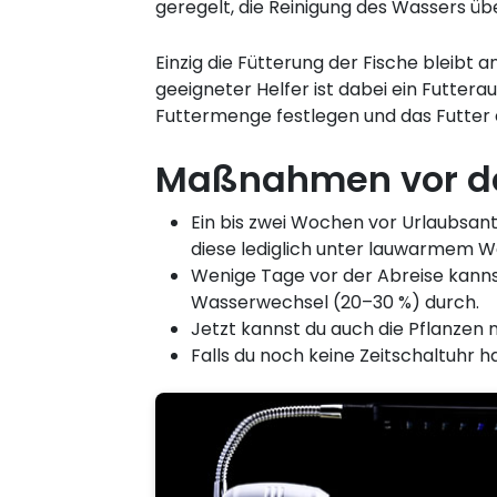
geregelt, die Reinigung des Wassers übe
Einzig die Fütterung der Fische bleibt
geeigneter Helfer ist dabei ein Futte
Futtermenge festlegen und das Futter 
Maßnahmen vor dem
Ein bis zwei Wochen vor Urlaubsantr
diese lediglich unter lauwarmem Wa
Wenige Tage vor der Abreise kanns
Wasserwechsel (20–30 %) durch.
Jetzt kannst du auch die Pflanzen
Falls du noch keine Zeitschaltuhr ha