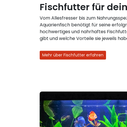
Fischfutter für dei
Vom Allesfresser bis zum Nahrungsspezi
Aquarienfisch benötigt für seine erfolg
hochwertiges und nahrhaftes Fischfutt
gibt und welche Vorteile sie jeweils hab
Mehr über Fischfutter erfahren