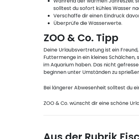
Während der warmen Jahreszeit sol
solltest du sofort kühles Wasser na
Verschaffe dir einen Eindruck davo
Überprüfe die Wasserwerte.
ZOO & Co. Tipp
Deine Urlaubsvertretung ist ein Freun
Futtermenge in ein kleines Schälchen, s
im Aquarium haben. Das nicht gefresse
beginnen unter Umständen zu sprießen
Bei längerer Abwesenheit solltest du 
ZOO & Co. wünscht dir eine schöne Urla
Aus der Rubrik Fis