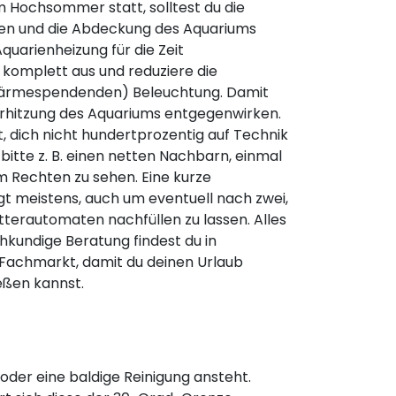
im Hochsommer statt, solltest du die
sen und die Abdeckung des Aquariums
Aquarienheizung für die Zeit
komplett aus und reduziere die
wärmespendenden) Beleuchtung. Damit
erhitzung des Aquariums entgegenwirken.
, dich nicht hundertprozentig auf Technik
 bitte z. B. einen netten Nachbarn, einmal
 Rechten zu sehen. Eine kurze
gt meistens, auch um eventuell nach zwei,
terautomaten nachfüllen zu lassen. Alles
kundige Beratung findest du in
achmarkt, damit du deinen Urlaub
ßen kannst.
 oder eine baldige Reinigung ansteht.