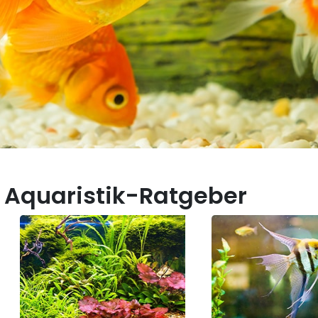
 Aquaristik-Ratgeber